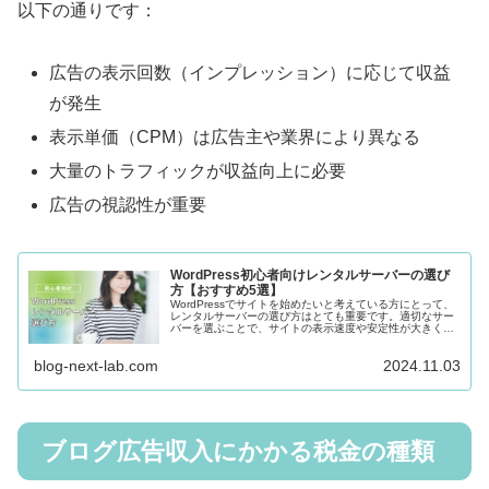
以下の通りです：
広告の表示回数（インプレッション）に応じて収益
が発生
表示単価（CPM）は広告主や業界により異なる
大量のトラフィックが収益向上に必要
広告の視認性が重要
WordPress初心者向けレンタルサーバーの選び
方【おすすめ5選】
WordPressでサイトを始めたいと考えている方にとって、
レンタルサーバーの選び方はとても重要です。適切なサー
バーを選ぶことで、サイトの表示速度や安定性が大きく向
上し、快適な運営が可能になります。この記事では、
WordPress初心者向け...
blog-next-lab.com
2024.11.03
ブログ広告収入にかかる税金の種類