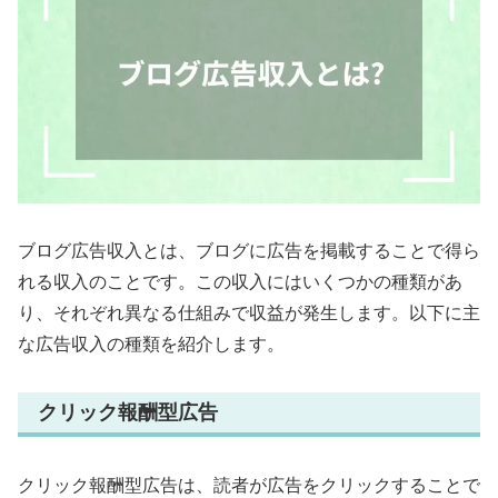
ブログ広告収入とは、ブログに広告を掲載することで得ら
れる収入のことです。この収入にはいくつかの種類があ
り、それぞれ異なる仕組みで収益が発生します。以下に主
な広告収入の種類を紹介します。
クリック報酬型広告
クリック報酬型広告は、読者が広告をクリックすることで