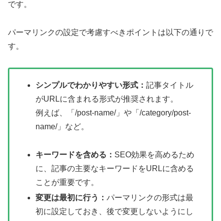
です。
パーマリンクの設定で考慮すべきポイントは以下の通りで
す。
シンプルでわかりやすい形式：
記事タイトル
がURLに含まれる形式が推奨されます。
例えば、「/post-name/」や「/category/post-
name/」など。
キーワードを含める：
SEO効果を高めるため
に、記事の主要なキーワードをURLに含める
ことが重要です。
変更は最初に行う：
パーマリンクの形式は最
初に設定しておき、後で変更しないようにし